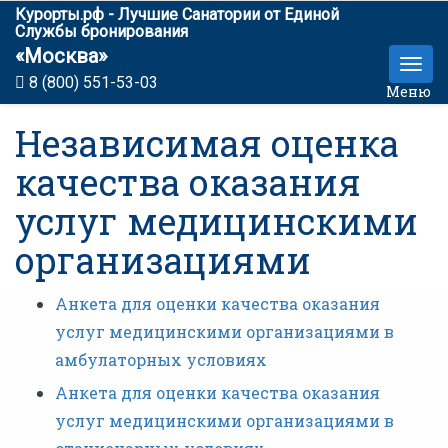
Курорты.рф - Лучшие Санатории от Единой
Службы бронирования
«Москва»
8 (800) 551-53-03
Меню
Независимая оценка
качества оказания
услуг медицинскими
организациями
Анкета для оценки качества оказания
услуг медицинскими организациями в
амбулаторных условиях
Анкета для оценки качества оказания
услуг медицинскими организациями в